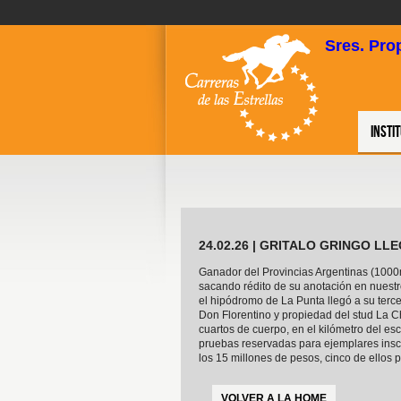
Sres. Pro
Insti
24.02.26 | GRITALO GRINGO LL
Ganador del Provincias Argentinas (1000
sacando rédito de su anotación en nuest
el hipódromo de La Punta llegó a su tercer
Don Florentino y propiedad del stud La C
cuartos de cuerpo, en el kilómetro del es
pruebas reservadas para ejemplares inscr
los 15 millones de pesos, cinco de ellos p
VOLVER A LA HOME