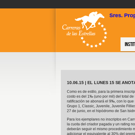
Sres. Pro
Insti
10.06.15 | EL LUNES 15 SE AN
Como es de estilo, para la primera inscrip
costo es del 1‰ (uno por mil) del total de
ratificación se abonará el 9‰, con lo qu
Grupo 1, Classic, Juvenile, Juvenile Fillies,
27 de junio, en el hipódromo de San Isidr
Para los ejemplares no inscriptos en Carr
la cuota del criador pagada y un rating no
deberán seguir el mismo procedimiento m
adicionar el equivalente al 30% del prem