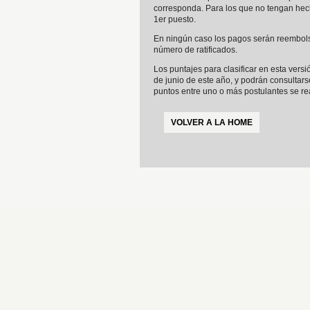
corresponda. Para los que no tengan hech
1er puesto.
En ningún caso los pagos serán reembols
número de ratificados.
Los puntajes para clasificar en esta ver
de junio de este año, y podrán consulta
puntos entre uno o más postulantes se re
VOLVER A LA HOME