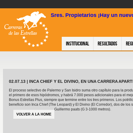
Sres. Propietarios ¡Hay un nuevo
Institucional
Resultados
Reg
02.07.13 | INCA CHIEF Y EL DIVINO, EN UNA CARRERA APART
El proceso selectivo de Palermo y San Isidro suma otro capítulo para la pro
el primero de esos hipódromos, y habrá 7.000 pesos adicionales para el mejor
Bonus Estrellas Plus, siempre que termine entre los tres primeros. Los potri
beneficio son Inca Chief (The Leopard) y El Divino (El Corredor), dos de los si
Guillermo paats (G 3-1000 metros).
VOLVER A LA HOME