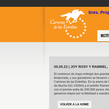
Sres. Pro
Insti
05.05.23 | JOY ROSY Y RAMME
El comienzo de mayo entregó dos grandes
temporada, y sus ganadores se llevaron 
Carreras de las Estrellas. En la arena d
de Atucha (G1-1500m) y el potrillo Ram
con el premio extra de 200.000 pesos. As
ganancia mayor por la fidelidad a nuestr
VOLVER A LA HOME